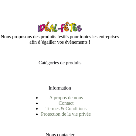
Nous proposons des produits festifs pour toutes les entreprises
afin d’égailler vos évènements !
Catégories de produits
Information
A propos de nous
Contact
Termes & Conditions
Protection de la vie privée
Nous contacter