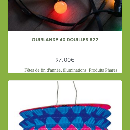
GUIRLANDE 40 DOUILLES B22
97.00
€
Fêtes de fin d'année
,
illuminations
,
Produits Phares