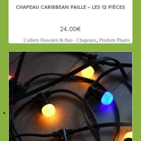
CHAPEAU CARIBBEAN PAILLE – LES 12 PIÈCES
24.00
€
Colliers Hawaien & fluo - Chapeaux
,
Produits Phares