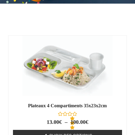
Plateaux 4 Compartiments 35x23x2cm
13.00
€
–
100.00
€