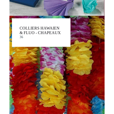
COLLIERS HAWAIEN
& FLUO - CHAPEAUX
36