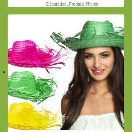
Décoration
,
Produits Phares