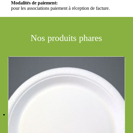
Modalités de paiement:
pour les associations paiement à réception de facture.
Nos produits phares