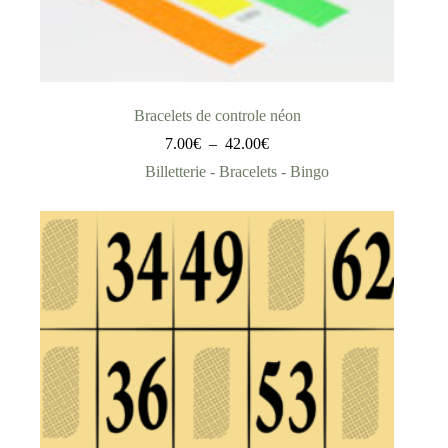
Bracelets de controle néon
7.00
€
–
42.00
€
Billetterie - Bracelets - Bingo