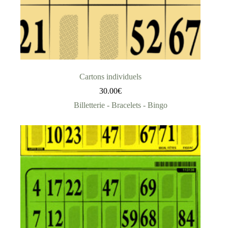
Cartons individuels
30.00
€
Billetterie - Bracelets - Bingo