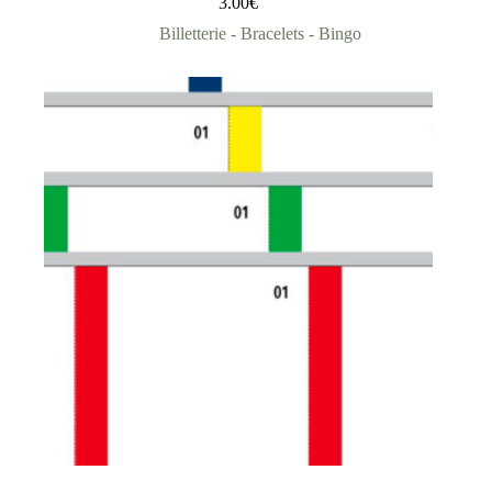
3.00
€
Billetterie - Bracelets - Bingo