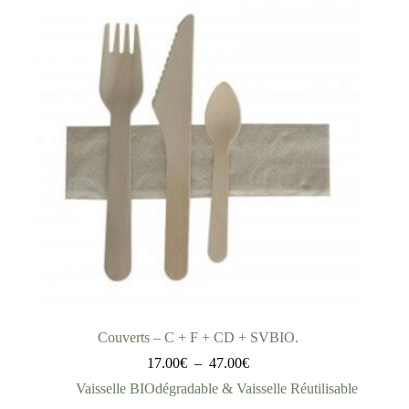
Couverts – C + F + CD + SVBIO.
17.00
€
–
47.00
€
Vaisselle BIOdégradable & Vaisselle Réutilisable