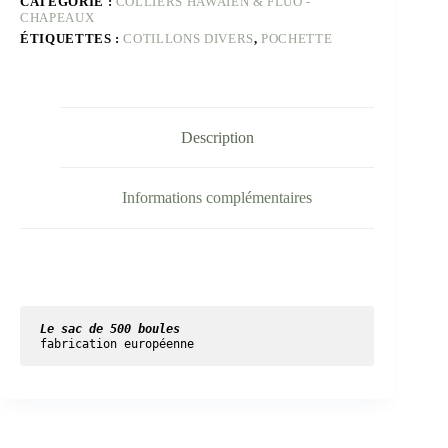
CATÉGORIE :
COLLIERS HAWAIEN & FLUO -
CHAPEAUX
ÉTIQUETTES :
COTILLONS DIVERS
,
POCHETTE
Description
Informations complémentaires
Le sac de 500 boules
fabrication européenne