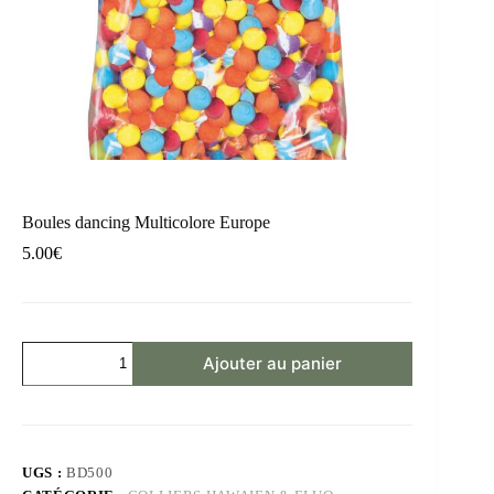
Boules dancing Multicolore Europe
5.00
€
Ajouter au panier
UGS :
BD500